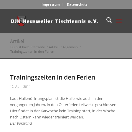
Impressum
Datenschutz
Artikel
Du bist hier:
Startseite
/
Artikel
/
Allgemein
/
Trainingszeiten in den Ferien
Trainingszeiten in den Ferien
12. April 2014
Laut Hallenöffnungsplan ist die Halle, wie auch in den
vergangenen Jahren, in den Osterferien teilweise geschlossen.
Hier findet in der Karwoche kein Training statt, in der Woche
nach Ostern kann wieder trainiert werden.
Der Vorstand