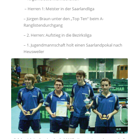
– Herren 1: Meister in der Saarlandliga
– Jürgen Braun unter den „Top Ten“ beim A-
Ranglistendurchgang
– 2. Herren: Aufstieg in die Bezirksliga
– 1. Jugendmannschaft holt einen Saarlandpokal nach
Heusweiler