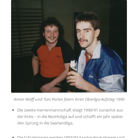
Armin Wolff und Toni Porten feiern ihren Oberliga-Aufstieg 1990
Die zweite Herrenmannschaft steigt 1990/91 zunächst aus
der Kreis – in die Bezirksliga auf und schafft ein Jahr später
den Sprung in die Saarlandliga.
Die Schülerinnen werden 1993/94 Saarlandpokalsieger und