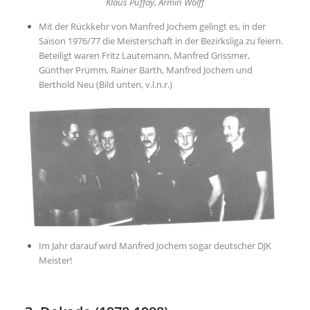
Klaus Puffay, Armin Wolff
Mit der Rückkehr von Manfred Jochem gelingt es, in der
Saison 1976/77 die Meisterschaft in der Bezirksliga zu feiern.
Beteiligt waren Fritz Lautemann, Manfred Grissmer,
Günther Prümm, Rainer Barth, Manfred Jochem und
Berthold Neu (Bild unten, v.l.n.r.)
Im Jahr darauf wird Manfred Jochem sogar deutscher DJK
Meister!