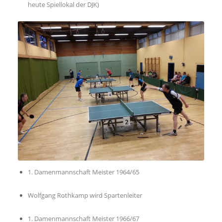
heute Spiellokal der DJK)
1. Damenmannschaft Meister 1964/65
Wolfgang Rothkamp wird Spartenleiter
1. Damenmannschaft Meister 1966/67