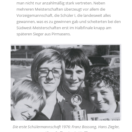
man nicht nur anzahlmäßig stark vertreten. Neben
mehreren Meisterschaften überzeugt vor allem die
Vorzeigemannschaft, die Schüler I, die landesweit alles
gewannen, was es zu gewinnen gab und scheiterten bei den
Südwest-Meisterschaften erst im Halbfinale knapp am
späteren Sieger aus Pirmasens.
Die erste Schülermannschaft 1976: Franz Bossong, Hans Ziegler,