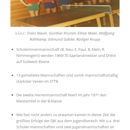
v.l.n.r.: Franz Bauer, Günther Prümm, Elmar Maier, Wolfgang
Rothkamp, Edmund Gabler, Rüdiger Krupp
Schülerinnenmannschaft (B. Neu, E. Paul, B. Klein, R.
Nimmesgern) werden 1969/70 Saarlandmeister und Dritte
auf Südwest-Ebene
13 gemeldete Mannschaften und somit mannschaftsmäßig
stärkster Verein im STTB
Die zweite Herrenmannschaft feiert im Jahr 1971 den
Meistertitel in der B-Klasse
Wie fast nicht anders zu erwarten kamen in dieser Zeit die
größten Erfolge der DJK aus dem Jugendbereich. Mit u.a. drei
Schüler-mannschaften und zwei Jugendmannschaften ist