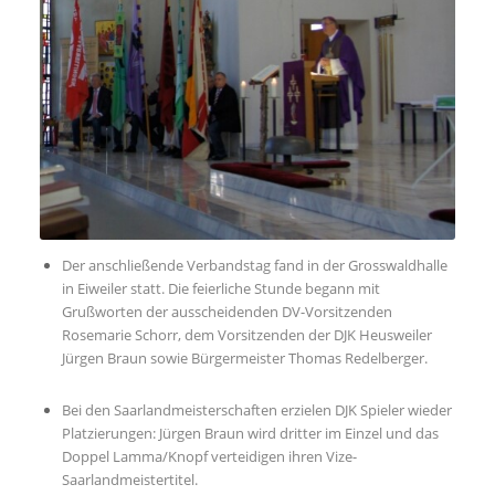
Der anschließende Verbandstag fand in der Grosswaldhalle
in Eiweiler statt. Die feierliche Stunde begann mit
Grußworten der ausscheidenden DV-Vorsitzenden
Rosemarie Schorr, dem Vorsitzenden der DJK Heusweiler
Jürgen Braun sowie Bürgermeister Thomas Redelberger.
Bei den Saarlandmeisterschaften erzielen DJK Spieler wieder
Platzierungen: Jürgen Braun wird dritter im Einzel und das
Doppel Lamma/Knopf verteidigen ihren Vize-
Saarlandmeistertitel.