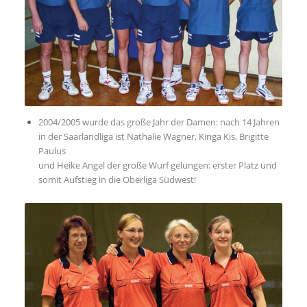
2004/2005 wurde das große Jahr der Damen: nach 14 Jahren
in der Saarlandliga ist Nathalie Wagner, Kinga Kis, Brigitte
Paulus
und Heike Angel der große Wurf gelungen: erster Platz und
somit Aufstieg in die Oberliga Südwest!