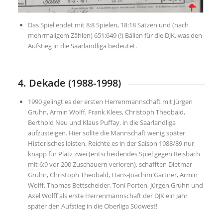
Das Spiel endet mit 8:8 Spielen, 18:18 Sätzen und (nach
mehrmaligem Zählen) 651:649 (!) Bällen für die DJK, was den
Aufstieg in die Saarlandliga bedeutet.
4. Dekade (1988-1998)
1990 gelingt es der ersten Herrenmannschaft mit Jürgen
Gruhn, Armin Wolff, Frank Klees, Christoph Theobald,
Berthold Neu und Klaus Puffay, in die Saarlandliga
aufzusteigen. Hier sollte die Mannschaft wenig später
Historisches leisten. Reichte es in der Saison 1988/89 nur
knapp für Platz zwei (entscheidendes Spiel gegen Reisbach
mit 6:9 vor 200 Zuschauern verloren), schafften Dietmar
Gruhn, Christoph Theobald, Hans-Joachim Gärtner, Armin
Wolff, Thomas Bettscheider, Toni Porten, Jürgen Gruhn und
Axel Wolff als erste Herrenmannschaft der DJK ein Jahr
später den Aufstieg in die Oberliga Südwest!