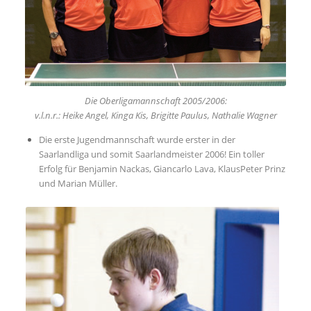
Die Oberligamannschaft 2005/2006:
v.l.n.r.: Heike Angel, Kinga Kis, Brigitte Paulus, Nathalie Wagner
Die erste Jugendmannschaft wurde erster in der
Saarlandliga und somit Saarlandmeister 2006! Ein toller
Erfolg für Benjamin Nackas, Giancarlo Lava, KlausPeter Prinz
und Marian Müller.