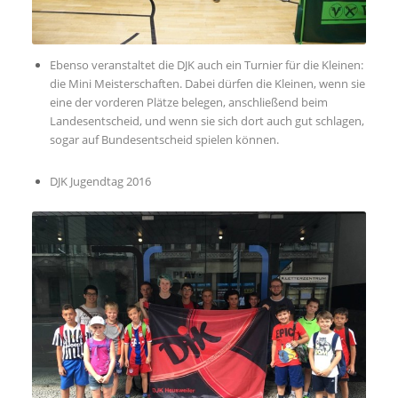
Ebenso veranstaltet die DJK auch ein Turnier für die Kleinen:
die Mini Meisterschaften. Dabei dürfen die Kleinen, wenn sie
eine der vorderen Plätze belegen, anschließend beim
Landesentscheid, und wenn sie sich dort auch gut schlagen,
sogar auf Bundesentscheid spielen können.
DJK Jugendtag 2016