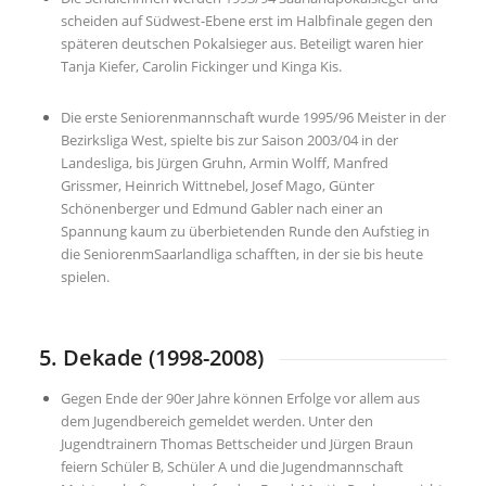
scheiden auf Südwest-Ebene erst im Halbfinale gegen den
späteren deutschen Pokalsieger aus. Beteiligt waren hier
Tanja Kiefer, Carolin Fickinger und Kinga Kis.
Die erste Seniorenmannschaft wurde 1995/96 Meister in der
Bezirksliga West, spielte bis zur Saison 2003/04 in der
Landesliga, bis Jürgen Gruhn, Armin Wolff, Manfred
Grissmer, Heinrich Wittnebel, Josef Mago, Günter
Schönenberger und Edmund Gabler nach einer an
Spannung kaum zu überbietenden Runde den Aufstieg in
die SeniorenmSaarlandliga schafften, in der sie bis heute
spielen.
5. Dekade (1998-2008)
Gegen Ende der 90er Jahre können Erfolge vor allem aus
dem Jugendbereich gemeldet werden. Unter den
Jugendtrainern Thomas Bettscheider und Jürgen Braun
feiern Schüler B, Schüler A und die Jugendmannschaft