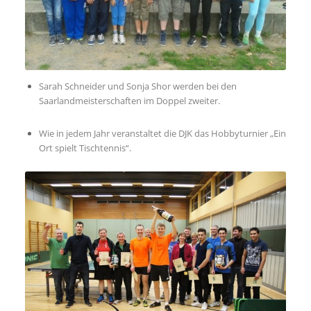
Sarah Schneider und Sonja Shor werden bei den
Saarlandmeisterschaften im Doppel zweiter.
Wie in jedem Jahr veranstaltet die DJK das Hobbyturnier „Ein
Ort spielt Tischtennis“.