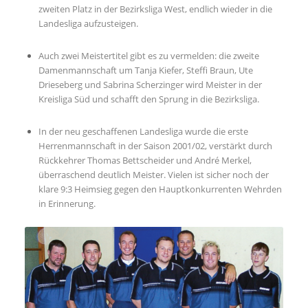
zweiten Platz in der Bezirksliga West, endlich wieder in die
Landesliga aufzusteigen.
Auch zwei Meistertitel gibt es zu vermelden: die zweite
Damenmannschaft um Tanja Kiefer, Steffi Braun, Ute
Drieseberg und Sabrina Scherzinger wird Meister in der
Kreisliga Süd und schafft den Sprung in die Bezirksliga.
In der neu geschaffenen Landesliga wurde die erste
Herrenmannschaft in der Saison 2001/02, verstärkt durch
Rückkehrer Thomas Bettscheider und André Merkel,
überraschend deutlich Meister. Vielen ist sicher noch der
klare 9:3 Heimsieg gegen den Hauptkonkurrenten Wehrden
in Erinnerung.