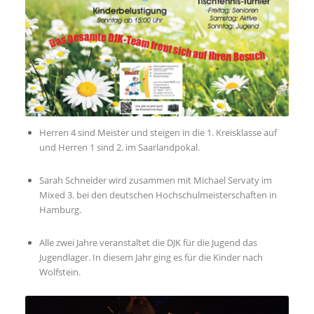
Herren 4 sind Meister und steigen in die 1. Kreisklasse auf
und Herren 1 sind 2. im Saarlandpokal.
Sarah Schneider wird zusammen mit Michael Servaty im
Mixed 3. bei den deutschen Hochschulmeisterschaften in
Hamburg.
Alle zwei Jahre veranstaltet die DJK für die Jugend das
Jugendlager. In diesem Jahr ging es für die Kinder nach
Wolfstein.