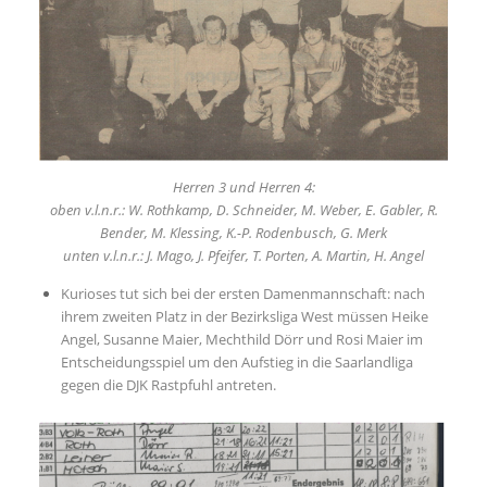
Herren 3 und Herren 4:
oben v.l.n.r.: W. Rothkamp, D. Schneider, M. Weber, E. Gabler, R.
Bender, M. Klessing, K.-P. Rodenbusch, G. Merk
unten v.l.n.r.: J. Mago, J. Pfeifer, T. Porten, A. Martin, H. Angel
Kurioses tut sich bei der ersten Damenmannschaft: nach
ihrem zweiten Platz in der Bezirksliga West müssen Heike
Angel, Susanne Maier, Mechthild Dörr und Rosi Maier im
Entscheidungsspiel um den Aufstieg in die Saarlandliga
gegen die DJK Rastpfuhl antreten.