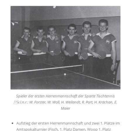
Spieler der ersten Herrenmannschaft der Sparte Tischtennis
v.l.n.r.: W. Forster, W. Woll, H. Weilandt, R. Port, H. Krächan, E.
Maier
Aufstieg der ersten Herrenmannschaft und zwei 1. Plätze im
Amtspokalturnier (Fisch, 1. Platz Damen, Woop 1. Platz