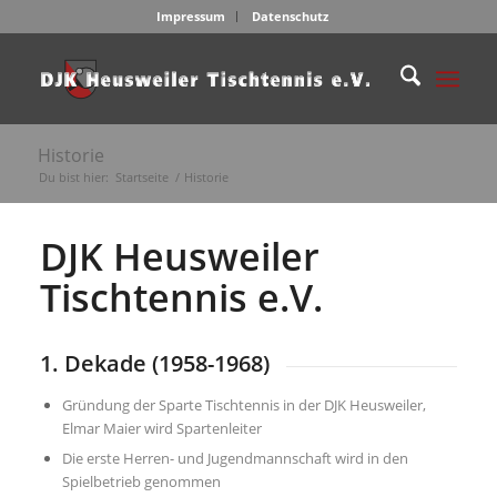
Impressum
Datenschutz
Historie
Du bist hier:
Startseite
/
Historie
DJK Heusweiler
Tischtennis e.V.
1. Dekade (1958-1968)
Gründung der Sparte Tischtennis in der DJK Heusweiler,
Elmar Maier wird Spartenleiter
Die erste Herren- und Jugendmannschaft wird in den
Spielbetrieb genommen