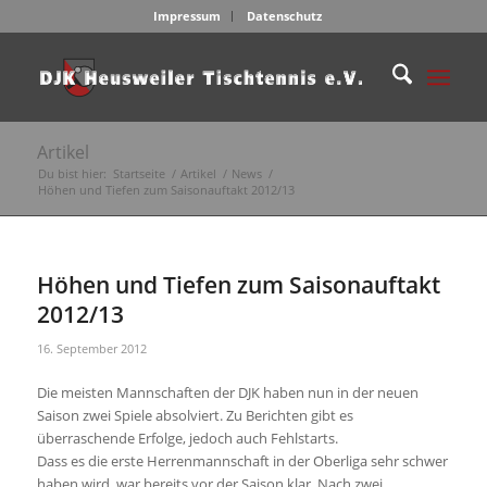
Impressum
Datenschutz
Artikel
Du bist hier:
Startseite
/
Artikel
/
News
/
Höhen und Tiefen zum Saisonauftakt 2012/13
Höhen und Tiefen zum Saisonauftakt
2012/13
16. September 2012
Die meisten Mannschaften der DJK haben nun in der neuen
Saison zwei Spiele absolviert. Zu Berichten gibt es
überraschende Erfolge, jedoch auch Fehlstarts.
Dass es die erste Herrenmannschaft in der Oberliga sehr schwer
haben wird, war bereits vor der Saison klar. Nach zwei