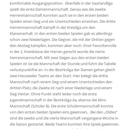
komfortable Ausgangsposition. Ebenfalls in der Saarlandliga
spielt die erste Damenmannschaft. Genau wie die zweite
Herrenmannschaft konnten auch sie in den ersten beiden
Spielen einen Sieg und ein Unentschieden erreichen. Die dritte
Herrenmannschaft kämpft in der Kreisliga um den
Klassenerhalt. In den ersten beiden Spielen gab es allerdings
schon zwei Niederlagen. Die Gegner, die mit der Dritten gegen
den Abstieg kämpfen, kommen aber noch. Ihrer Favoritenrolle
in der 2. Kreisklasse der Herren gerecht wurde die vierte
Herrenmannschaft. Mit zwei Siegen aus den ersten beiden
Spielen ist sie die Mannschaft der Stunde und führt die Tabelle
verlustpunktfrei an. In der Bezirksliga der Damen gehen gleich
zwei Heusweiler Teams an den Start. Hier belegt die dritte
Mannschaft nach einem Sieg und einem Unentschieden den
dritten Platz, die Zweite ist nach einer Niederlage und einem
Sieg Vierter. Ohne Punkt steht leider noch die erste
Jugendmannschaft in der Bezirksliga da, ebenso die Mini-
Mannschaft (Schüler B). Die erste Schülermannschaft konnte
von den ersten beiden Spielen eins gewinnen, . Bei den „Oldies“
sind die zweite und die vierte Mannschaft vergangene Woche in
die Saison gestartet. Beide Teams konnten ihre Spiele gewinnen.