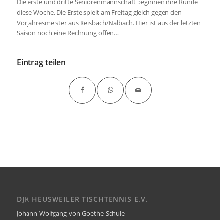
Die erste und dritte Seniorenmannschaft beginnen ihre Runde
diese Woche. Die Erste spielt am Freitag gleich gegen den
Vorjahresmeister aus Reisbach/Nalbach. Hier ist aus der letzten
Saison noch eine Rechnung offen…
Eintrag teilen
DJK HEUSWEILER TISCHTENNIS E.V.
Johann-Wolfgang-von-Goethe-Schule