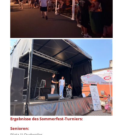
Ergebnisse des Sommerfest-Turniers:
Senioren:
Platz 1) Dudweiler