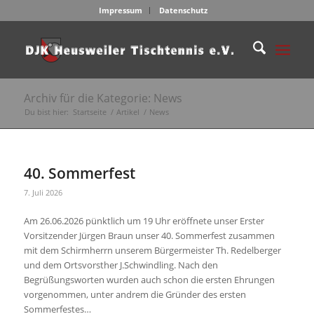
Impressum
Datenschutz
Archiv für die Kategorie: News
Du bist hier:
Startseite
/
Artikel
/
News
40. Sommerfest
7. Juli 2026
Am 26.06.2026 pünktlich um 19 Uhr eröffnete unser Erster
Vorsitzender Jürgen Braun unser 40. Sommerfest zusammen
mit dem Schirmherrn unserem Bürgermeister Th. Redelberger
und dem Ortsvorsther J.Schwindling. Nach den
Begrüßungsworten wurden auch schon die ersten Ehrungen
vorgenommen, unter andrem die Gründer des ersten
Sommerfestes…