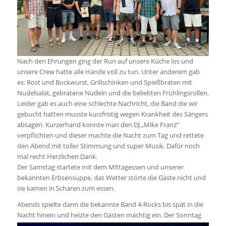
Nach den Ehrungen ging der Run auf unsere Küche los und
unsere Crew hatte alle Hände voll zu tun. Unter anderem gab
es: Rost und Bockwurst, Grillschinken und Spießbraten mit
Nudelsalat, gebratene Nudeln und die beliebten Frühlingsrollen.
Leider gab es auch eine schlechte Nachricht, die Band die wir
gebucht hatten musste kurzfristig wegen Krankheit des Sängers
absagen. Kurzerhand konnte man den DJ „Mike Franz“
verpflichten und dieser machte die Nacht zum Tag und rettete
den Abend mit toller Stimmung und super Musik. Dafür noch
mal recht Herzlichen Dank.
Der Samstag startete mit dem Mittagessen und unserer
bekannten Erbsensuppe, das Wetter störte die Gäste nicht und
sie kamen in Scharen zum essen.
Abends spielte dann die bekannte Band 4-Rocks bis spät in die
Nacht hinein und heizte den Gästen
mächtig ein. Der Sonntag