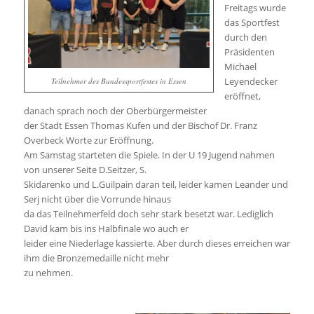
Freitags wurde
das Sportfest
durch den
Präsidenten
Michael
Leyendecker
Teilnehmer des Bundessportfestes in Essen
eröffnet,
danach sprach noch der Oberbürgermeister
der Stadt Essen Thomas Kufen und der Bischof Dr. Franz
Overbeck Worte zur Eröffnung.
Am Samstag starteten die Spiele. In der U 19 Jugend nahmen
von unserer Seite D.Seitzer, S.
Skidarenko und L.Guilpain daran teil, leider kamen Leander und
Serj nicht über die Vorrunde hinaus
da das Teilnehmerfeld doch sehr stark besetzt war. Lediglich
David kam bis ins Halbfinale wo auch er
leider eine Niederlage kassierte. Aber durch dieses erreichen war
ihm die Bronzemedaille nicht mehr
zu nehmen.