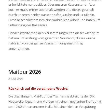
er berichtete nur positives über unseren Kassenstand. Aber
auch er muss immer überprüft werden und dieses geschah
durch unseren beiden Kassenprüfer J.Gruhn und S.Guilpain.
Diese bescheinigtem ihm eine vorbildliche Arbeit und baten um
Entlasstung des Kassierers.
Danach wählte man den Versammlungsleiter, dieser wiederum
bat um Entlasstung vom gesamten Vorstand , dieses wurde
natürlich von der ganzen Versammlung einstimmig
angenommen.
Maitour 2026
3. Mai 2026
Rückblick auf die vergangene Woche:
Die diesjährige 1. Mai-Tour der Tischtennisabteilung der DJK
Heusweiler begann am Morgen mit einem geplanten Treffpunkt
um 10:00 Uhr an unserer Halle. Mit einer kleinen Verspätung