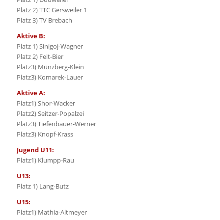
Platz 2) TTC Gersweiler 1
Platz 3) TV Brebach
Aktive B:
Platz 1) Sinigoj-Wagner
Platz 2) Feit-Bier
Platz3) Münzberg-Klein
Platz3) Komarek-Lauer
Aktive A:
Platz1) Shor-Wacker
Platz2) Seitzer-Popalzei
Platz3) Tiefenbauer-Werner
Platz3) Knopf-Krass
Jugend U11:
Platz1) Klumpp-Rau
U13:
Platz 1) Lang-Butz
U15:
Platz1) Mathia-Altmeyer