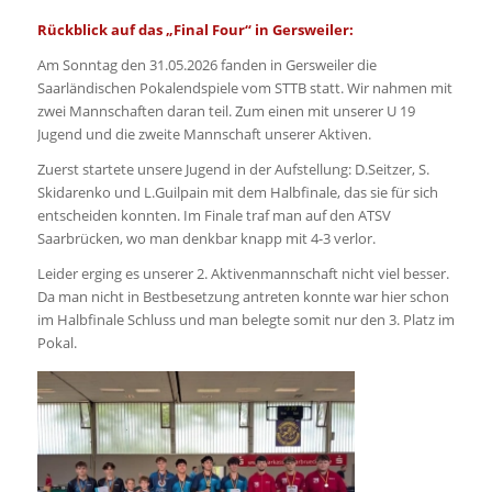
Rückblick auf das „Final Four“ in Gersweiler:
Am Sonntag den 31.05.2026 fanden in Gersweiler die
Saarländischen Pokalendspiele vom STTB statt. Wir nahmen mit
zwei Mannschaften daran teil. Zum einen mit unserer U 19
Jugend und die zweite Mannschaft unserer Aktiven.
Zuerst startete unsere Jugend in der Aufstellung: D.Seitzer, S.
Skidarenko und L.Guilpain mit dem Halbfinale, das sie für sich
entscheiden konnten. Im Finale traf man auf den ATSV
Saarbrücken, wo man denkbar knapp mit 4-3 verlor.
Leider erging es unserer 2. Aktivenmannschaft nicht viel besser.
Da man nicht in Bestbesetzung antreten konnte war hier schon
im Halbfinale Schluss und man belegte somit nur den 3. Platz im
Pokal.