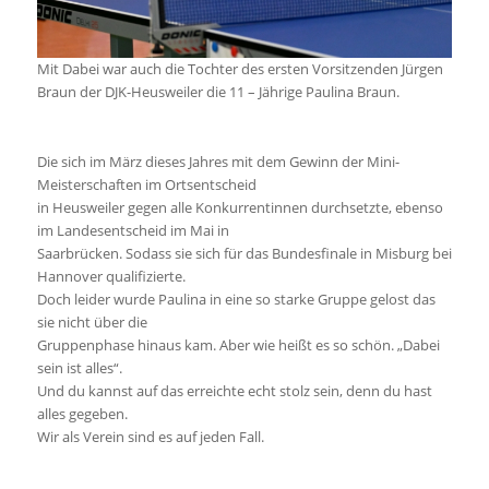
Mit Dabei war auch die Tochter des ersten Vorsitzenden Jürgen
Braun der DJK-Heusweiler die 11 – Jährige Paulina Braun.
Die sich im März dieses Jahres mit dem Gewinn der Mini-
Meisterschaften im Ortsentscheid
in Heusweiler gegen alle Konkurrentinnen durchsetzte, ebenso
im Landesentscheid im Mai in
Saarbrücken. Sodass sie sich für das Bundesfinale in Misburg bei
Hannover qualifizierte.
Doch leider wurde Paulina in eine so starke Gruppe gelost das
sie nicht über die
Gruppenphase hinaus kam. Aber wie heißt es so schön. „Dabei
sein ist alles“.
Und du kannst auf das erreichte echt stolz sein, denn du hast
alles gegeben.
Wir als Verein sind es auf jeden Fall.