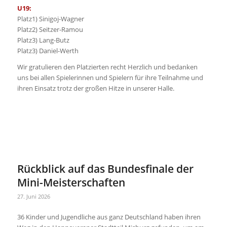
U19:
Platz1) Sinigoj-Wagner
Platz2) Seitzer-Ramou
Platz3) Lang-Butz
Platz3) Daniel-Werth
Wir gratulieren den Platzierten recht Herzlich und bedanken
uns bei allen Spielerinnen und Spielern für ihre Teilnahme und
ihren Einsatz trotz der großen Hitze in unserer Halle.
Rückblick auf das Bundesfinale der
Mini-Meisterschaften
27. Juni 2026
36 Kinder und Jugendliche aus ganz Deutschland haben ihren