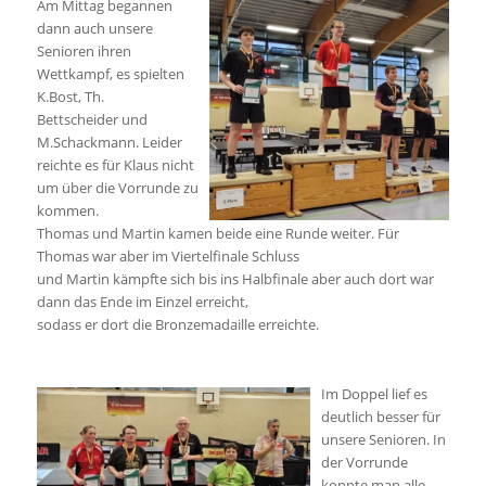
Am Mittag begannen
dann auch unsere
Senioren ihren
Wettkampf, es spielten
K.Bost, Th.
Bettscheider und
M.Schackmann. Leider
reichte es für Klaus nicht
um über die Vorrunde zu
kommen.
Thomas und Martin kamen beide eine Runde weiter. Für
Thomas war aber im Viertelfinale Schluss
und Martin kämpfte sich bis ins Halbfinale aber auch dort war
dann das Ende im Einzel erreicht,
sodass er dort die Bronzemadaille erreichte.
Im Doppel lief es
deutlich besser für
unsere Senioren. In
der Vorrunde
konnte man alle