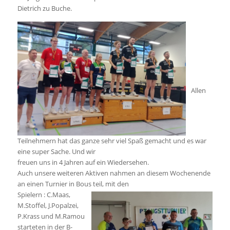
Dietrich zu Buche.
Allen
Teilnehmern hat das ganze sehr viel Spaß gemacht und es war
eine super Sache. Und wir
freuen uns in 4 Jahren auf ein Wiedersehen.
Auch unsere weiteren Aktiven nahmen an diesem Wochenende
an einen Turnier in Bous teil, mit den
Spielern : C.Maas,
M.Stoffel, J.Popalzei,
P.Krass und M.Ramou
starteten in der B-