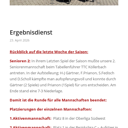
Ergebnisdienst
23. April 2026
Rückblick auf die letzte Woche der Saison:
Senioren 2:
In ihrem Letzten Spiel der Saison mußte unsere 2.
Seniorenmannschaft beim Tabellenführer TTC Köllerbach
antreten. In der Aufstelleung; H-J Gärtner, F.Prianon, S.Fedisch
und D.Scholl kämpfte man aufopferungsvoll und konnte durch
Gärtner (2 Spiele) und Prianon (1Spiel) für uns entscheiden. Am
Ende stand eine 7-3 Niederlage.
Damit ist die Runde für alle Mannschaften beendet:
Platzierungen der einzelnen Mannschaften:
1.Aktivenmannschaft:
Platz 8 in der Oberliga Südwest
2.Aktivenmannschaft:
Platz 1 in der Bezirksliga C – Aufstieg in