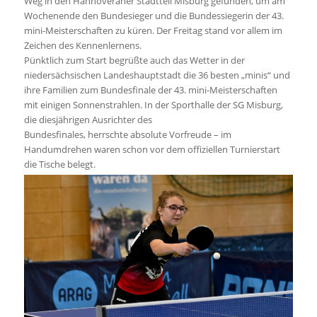
Weg in den Hannoveraner Stadtteil Misburg gefunden, um am
Wochenende den Bundesieger und die Bundessiegerin der 43.
mini-Meisterschaften zu küren. Der Freitag stand vor allem im
Zeichen des Kennenlernens.
Pünktlich zum Start begrüßte auch das Wetter in der
niedersächsischen Landeshauptstadt die 36 besten „minis“ und
ihre Familien zum Bundesfinale der 43. mini-Meisterschaften
mit einigen Sonnenstrahlen. In der Sporthalle der SG Misburg,
die diesjährigen Ausrichter des
Bundesfinales, herrschte absolute Vorfreude – im
Handumdrehen waren schon vor dem offiziellen Turnierstart
die Tische belegt.