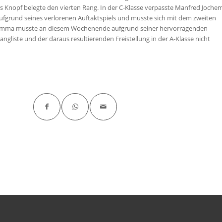
as Knopf belegte den vierten Rang. In der C-Klasse verpasste Manfred Joche
ufgrund seines verlorenen Auftaktspiels und musste sich mit dem zweiten
Lamma musste an diesem Wochenende aufgrund seiner hervorragenden
angliste und der daraus resultierenden Freistellung in der A-Klasse nicht