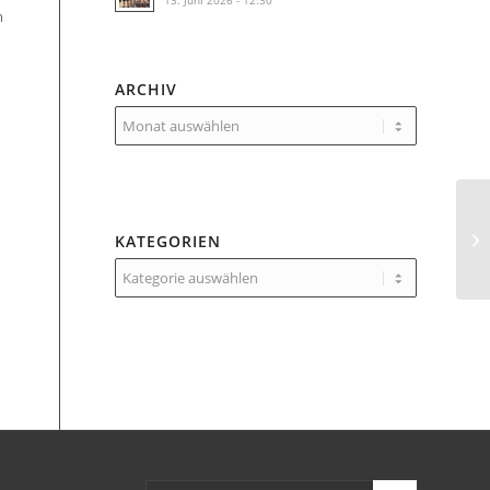
13. Juni 2026 - 12:30
m
ARCHIV
KATEGORIEN
Kategorien