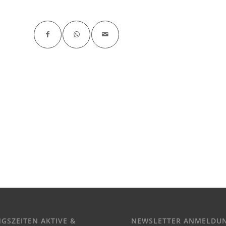
NGSZEITEN AKTIVE &
NEWSLETTER ANMELDU