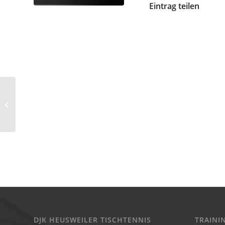
Eintrag teilen
Vereinsmeisterschaften
2014
DJK HEUSWEILER TISCHTENNIS
TRAINI