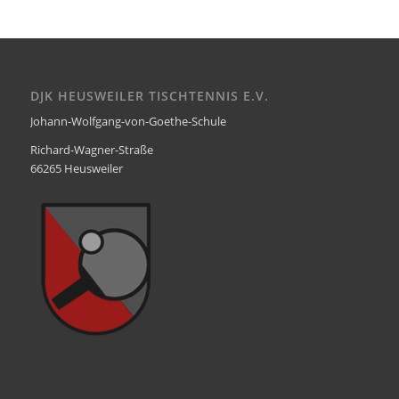
DJK HEUSWEILER TISCHTENNIS E.V.
Johann-Wolfgang-von-Goethe-Schule
Richard-Wagner-Straße
66265 Heusweiler