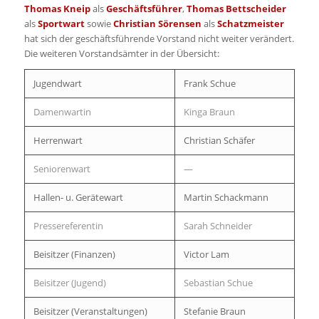
Thomas Kneip
als
Geschäftsführer
,
Thomas Bettscheider
als
Sportwart
sowie
Christian Sörensen
als
Schatzmeister
hat sich der geschäftsführende Vorstand nicht weiter verändert.
Die weiteren Vorstandsämter in der Übersicht:
Jugendwart
Frank Schue
Damenwartin
Kinga Braun
Herrenwart
Christian Schäfer
Seniorenwart
—
Hallen- u. Gerätewart
Martin Schackmann
Pressereferentin
Sarah Schneider
Beisitzer (Finanzen)
Victor Lam
Beisitzer (Jugend)
Sebastian Schue
Beisitzer (Veranstaltungen)
Stefanie Braun