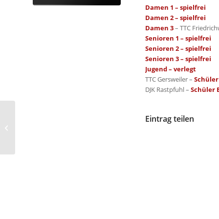
Damen 1 – spielfrei
Damen 2 – spielfrei
Damen 3
– TTC Friedrich
Senioren 1 – spielfrei
Senioren 2 – spielfrei
Senioren 3 – spielfrei
Jugend – verlegt
TTC Gersweiler –
Schüler
DJK Rastpfuhl –
Schüler B
Eintrag teilen
Ergebnisse des 17.
Spieltags