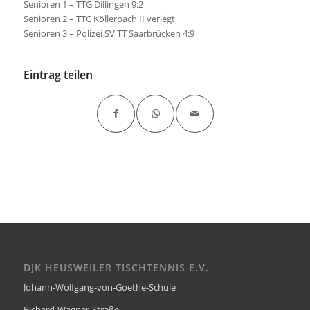
Senioren 1 – TTG Dillingen 9:2
Senioren 2 – TTC Köllerbach II verlegt
Senioren 3 – Polizei SV TT Saarbrücken 4:9
Eintrag teilen
DJK HEUSWEILER TISCHTENNIS E.V.
Johann-Wolfgang-von-Goethe-Schule
Richard-Wagner-Straße