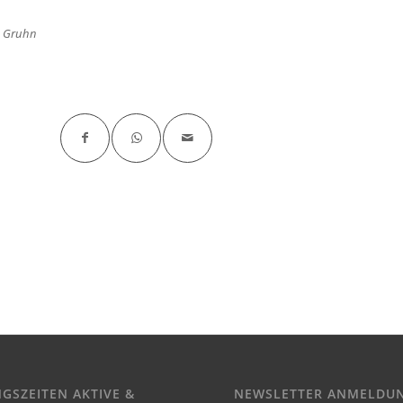
n Gruhn
NGSZEITEN AKTIVE &
NEWSLETTER ANMELDU