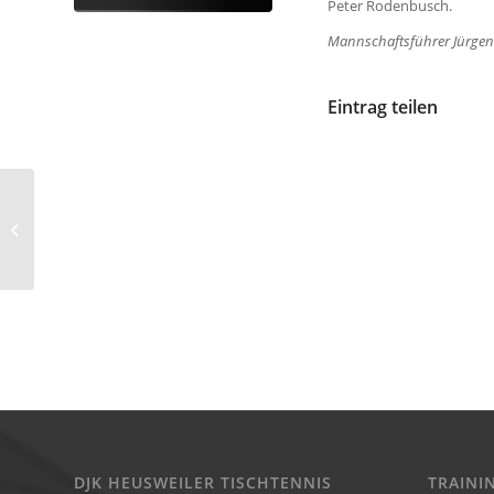
Peter
Rodenbusch.
Mannschaftsführer
Jürge
Eintrag teilen
Training in den Ferien
DJK HEUSWEILER TISCHTENNIS
TRAINI