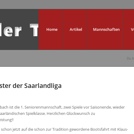
Home
Artikel
Mannschaften
V
Du b
ster der Saarlandliga
sbach ist die 1. Seniorenmannschaft, zwei Spiele vor Saisonende,
wieder
Saarländischen Spielklasse. Herzlichen Glückwunsch zu
istung!!
 schon jetzt auf die schon zur Tradition gewordene Bootsfahrt mit Klaus-