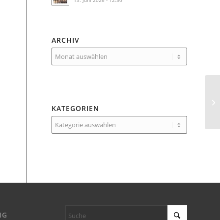
13. Juni 2026 - 12:30
ARCHIV
KATEGORIEN
Kategorien
NG