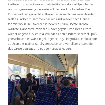
klettern und schwitzen, wobei die Kinder sehr viel Spaß hatten
und sich gegenseitig viel untersützten und motivierten. Die
Kinder wollten gar nicht aufhören, aber nach den zwei Stunden
hieß es Sachen zusammen packen und wieder nach Hause
fahren, wo in Heusweiler ein leckeres Eis im Eiscafé Trento
wartete. Danach wurden die Kinder gegen 5 von ihren Eltern
wieder abgeholt. Alles in allem hat es den Kindern sehr viel Spaß
gemacht und es war ein gelungener Tag. Ein großes Dankeschön
auch an die Trainer Sarah, Sebastian und vor allem Victor, die
das ganze betreut und gut gemanaget haben.