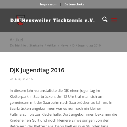
Impressum
Datenschutz
Artikel
Du bist hier:
Startseite
/
Artikel
/
News
/
DJK Jugendtag 2016
DJK Jugendtag 2016
28. August 2016
In diesem Jahr veranstaltete die DJK einen Jugentag im
Kletterpark in Saarbrücken. Um 12 Uhr traf man sich um
gemeinsam mit der Saarbahn nach Saarbrücken zu fahren. In
Saarbrücken angekommen war es nur noch ein kleiner
Fußmarsch bis zur Kletterhalle. Dort angekommen bekamen die
Kinder einen Gurt und noch kleinere Einweisungen von den
Betreuern der Kletterhalle. Dann hieß es zwei Stunden lang