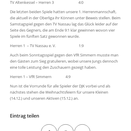
TV Altenkessel – Herren 3 4:0
Die letzten beiden Spiele hatten unsere 1. Herrenmannschaft,
die aktuell in der Oberliga ihr Können unter Beweis stellen. Beim
Samstagspiel gegen den TV Nassau lag das Glück leider auf der
Seite des Gegners, die am Ende 9:1 klar gewinnen wovon vier
Spiele im fünften Satz gewonnen wurde.
Herren 1 – TV Nassau e. V. 1:9
Auch beim Sonntagsspiel gegen den VfR Simmern musste man
den Gästen zum Sieg gratulieren, wobei unsere Jungs dennoch
eine tolle Leistung den Zuschauern gezeigt haben.
Herren 1 – VfR Simmern 4:9
Nun ist die Vorrunde für alle Spieler der DJK vorbei und als
nächstes stehen die Weihnachtsfeiern für unsere Kleinen
(14.12.) und unseren Aktiven (15.12.) an.
Eintrag teilen