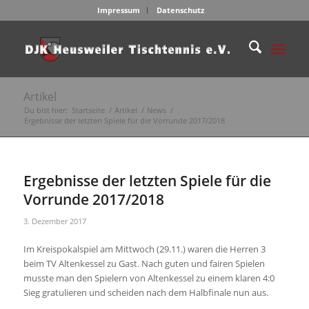
Impressum
Datenschutz
Artikel
Du bist hier:
Startseite
/
Artikel
/
News
/
Ergebnisse der letzten Spiele für die Vorrunde 2017/2018
Ergebnisse der letzten Spiele für die
Vorrunde 2017/2018
3. Dezember 2017
Im Kreispokalspiel am Mittwoch (29.11.) waren die Herren 3
beim TV Altenkessel zu Gast. Nach guten und fairen Spielen
musste man den Spielern von Altenkessel zu einem klaren 4:0
Sieg gratulieren und scheiden nach dem Halbfinale nun aus.