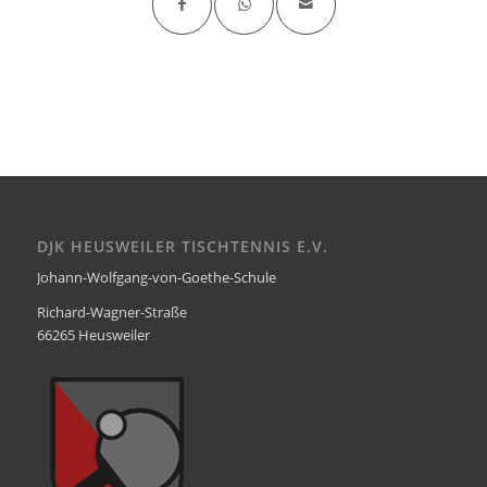
DJK HEUSWEILER TISCHTENNIS E.V.
Johann-Wolfgang-von-Goethe-Schule
Richard-Wagner-Straße
66265 Heusweiler