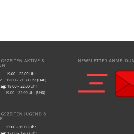
NGSZEITEN AKTIVE &
NEWSLETTER ANMELDU
EN
:
19.00 – 22.00 Uhr
h
: 19.00 – 21.30 Uhr (Ü40)
ag:
19.00 – 22.00 Uhr
9.00 – 22.00 Uhr (Ü40)
NGSZEITEN JUGEND &
R
:
17.00 – 19.00 Uhr
ag:
17.00 – 19.00 Uhr