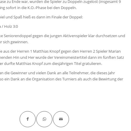
e zu Ende war, wurden die Spieler zu Doppeln zugelost (insgesamt 9
ing sofort in die K.O.-Phase bei den Doppeln.
el und Spaß hieß es dann im Finale der Doppel:
 / Holz 3:0
rke Seniorendoppel gegen die jungen Aktivenspieler klar durchsetzen und
ür sich gewinnen.
ale aus der Herren 1 Matthias Knopf gegen den Herren 2 Spieler Marian
enden Hin und Her wurde der Vereinsmeistertitel dann im fünften Satz
r durfte Matthias Knopf zum diesjährigen Titel gratulieren.
n die Gewinner und vielen Dank an alle Teilnehmer, die dieses Jahr
 ein Dank an die Organisation des Turniers als auch die Bewirtung der