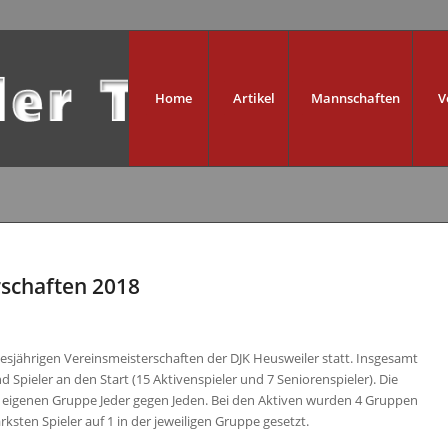
Home
Artikel
Mannschaften
V
schaften 2018
iesjährigen Vereinsmeisterschaften der DJK Heusweiler statt. Insgesamt
d Spieler an den Start (15 Aktivenspieler und 7 Seniorenspieler). Die
er eigenen Gruppe Jeder gegen Jeden. Bei den Aktiven wurden 4 Gruppen
tärksten Spieler auf 1 in der jeweiligen Gruppe gesetzt.