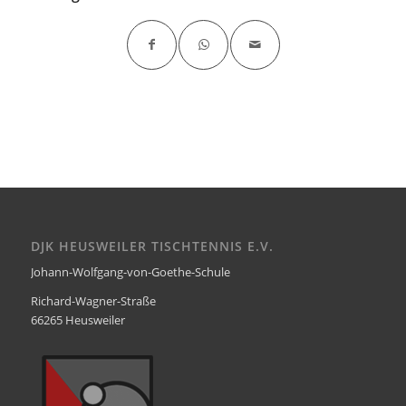
DJK HEUSWEILER TISCHTENNIS E.V.
Johann-Wolfgang-von-Goethe-Schule
Richard-Wagner-Straße
66265 Heusweiler