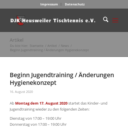
Impressum
Datenschutz
Artikel
Du bist hier:
Startseite
/
Artikel
/
News
/
Beginn Jugendtraining / Änderungen Hygienekonzept
Beginn Jugendtraining / Änderungen
Hygienekonzept
16. August 2020
Ab
Montag dem 17. August 2020
startet das Kinder- und
Jugendtraining wieder zu den folgenden Zeiten:
Dienstag von 17:00 – 19:00 Uhr
Donnerstag von 17:00 – 19:00 Uhr