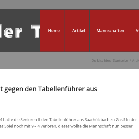
Home
Artikel
Mannschaften
V
Du bist hier:
Startseite
/
Arti
egt gegen den Tabellenführer aus
4 hatte die Senioren II den Tabellenführer aus Saarhölzbach zu Gast! In der
 Spiel noch mit 9 – 4 verloren, dieses wollte die Mannschaft nun besser