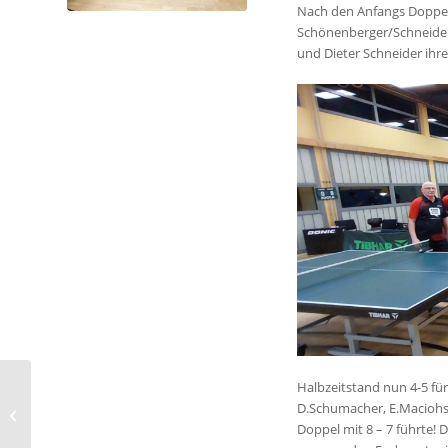
Nach den Anfangs Doppe
Schönenberger/Schneider 
und Dieter Schneider ihre
Halbzeitstand nun 4-5 für
Jugend feiert
D.Schumacher, E.Maciohs
sportlichen
Doppel mit 8 – 7 führte
Weihnachtsabschluss