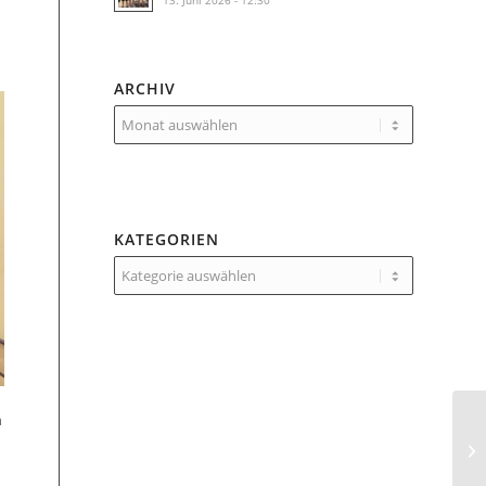
13. Juni 2026 - 12:30
ARCHIV
KATEGORIEN
Kategorien
h