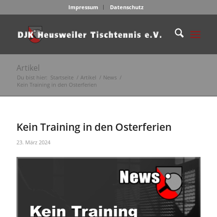
Impressum
Datenschutz
Artikel
Du bist hier:
Startseite
/
Artikel
/
News
/
Kein Training in den Osterferien
Kein Training in den Osterferien
23. März 2024