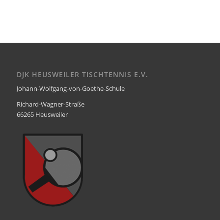
DJK HEUSWEILER TISCHTENNIS E.V.
Johann-Wolfgang-von-Goethe-Schule
Richard-Wagner-Straße
66265 Heusweiler