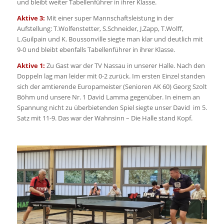
und bleibt weiter Tabellenführer in ihrer Klasse.
Aktive 3:
Mit einer super Mannschaftsleistung in der
Aufstellung: T.Wolfenstetter, S.Schneider, J.Zapp, T.Wolff,
L.Guilpain und K. Boussonville siegte man klar und deutlich mit
9-0 und bleibt ebenfalls Tabellenführer in ihrer Klasse.
Aktive 1:
Zu Gast war der TV Nassau in unserer Halle. Nach den
Doppeln lag man leider mit 0-2 zurück. Im ersten Einzel standen
sich der amtierende Europameister (Senioren AK 60) Georg Szolt
Böhm und unsere Nr. 1 David Lamma gegenüber. In einem an
Spannung nicht zu überbietenden Spiel siegte unser David im 5.
Satz mit 11-9. Das war der Wahnsinn – Die Halle stand Kopf.