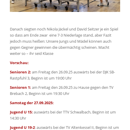
Danach siegten noch Nikola Jäckel und David Seitzer je ein Spiel
so dass am Ende zwar eine 7-3 Niederlage stand, aber Fazit
jedoch muss heißen: Unsere Jungs und Mädel können auch
gegen Gegner gewinnen die übermächtig scheinen. Macht
weiter so – ihr seid Klasse
Vorschau:
Senioren 2:
am Freitag den 26.09.25 auswärts bei der DJK SB-
Rastpfuhl 3, Beginn ist um 19:00 Uhr
Senioren 1:
am Freitag den 26.09.25 zu Hause gegen den TV
Brebach 2, Beginn ist um 19:30 Uhr
Samstag der 27.09.2025:
Jugend U 15:
auswärts bei der TTV Schwalbach, Beginn ist um
14:30 Uhr
Jugend U 19-2
: auswärts bei der TV Altenkessel II, Beginn ist um