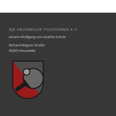
DJK HEUSWEILER TISCHTENNIS E.V.
Johann-Wolfgang-von-Goethe-Schule
Richard-Wagner-Straße
66265 Heusweiler