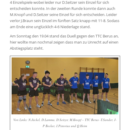
4 Einzelspiele wobei leider nur D.Seitzer sein Einzel für sich
entscheiden konnte. In der zweiten Runde konnte dann auch
M.Knopf und D.Seitzer seine Einzel für sich entscheiden. Leider
verlor J.Braun sein Einzel im fünften Satz knapp mit 11-8. Sodass
am Ende eine unglücklich 4-6 Niederlage stand.
Am Sonntag den 19.04 stand das Duell gegen den TTC Berus an,
hier wollte man nochmal zeigen dass man zu Unrecht auf einen
Abstiegsplatz steht.
Von Links: N.Jäckel, D.Lamma, D.Seitzer, M.Knopf – TTC Berus -T.Sander, J-
P Becker, J.Pistorius und Q.Heim