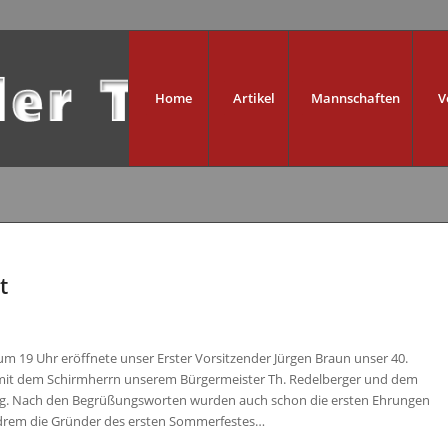
Home
Artikel
Mannschaften
V
t
um 19 Uhr eröffnete unser Erster Vorsitzender Jürgen Braun unser 40.
t dem Schirmherrn unserem Bürgermeister Th. Redelberger und dem
ing. Nach den Begrüßungsworten wurden auch schon die ersten Ehrungen
rem die Gründer des ersten Sommerfestes…