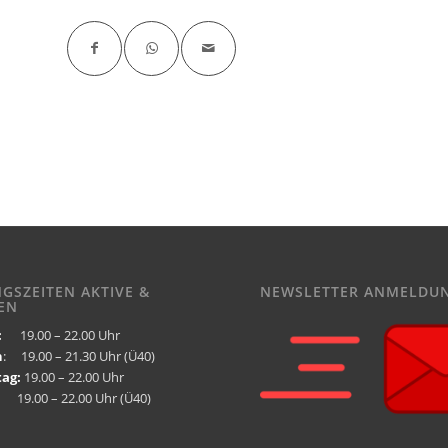
NGSZEITEN AKTIVE &
NEWSLETTER ANMELDU
EN
:
19.00 – 22.00 Uhr
h
: 19.00 – 21.30 Uhr (Ü40)
ag:
19.00 – 22.00 Uhr
9.00 – 22.00 Uhr (Ü40)