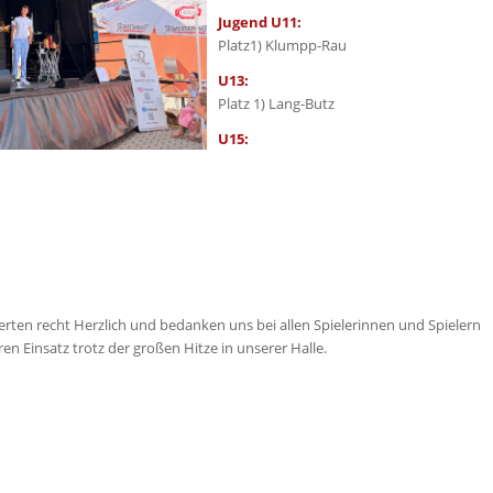
Jugend U11:
Platz1) Klumpp-Rau
U13:
Platz 1) Lang-Butz
U15:
ierten recht Herzlich und bedanken uns bei allen Spielerinnen und Spielern
ren Einsatz trotz der großen Hitze in unserer Halle.