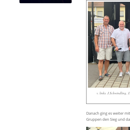
v. links. J.Schwindling,
Danach ging es weiter mi
Gruppen den Sieg und dam