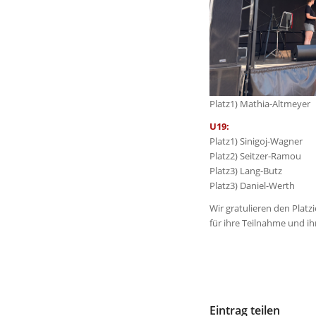
Platz1) Mathia-Altmeyer
U19:
Platz1) Sinigoj-Wagner
Platz2) Seitzer-Ramou
Platz3) Lang-Butz
Platz3) Daniel-Werth
Wir gratulieren den Platz
für ihre Teilnahme und ih
Eintrag teilen