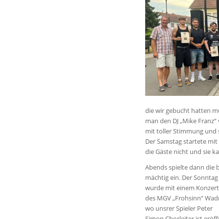
die wir gebucht hatten m
man den DJ „Mike Franz“ 
mit toller Stimmung und 
Der Samstag startete mi
die Gäste nicht und sie 
Abends spielte dann die 
mächtig ein. Der Sonntag
wurde mit einem Konzert
des MGV „Frohsinn“ Wadri
wo unsrer Spieler Peter
Simon Chorleiter ist eröf