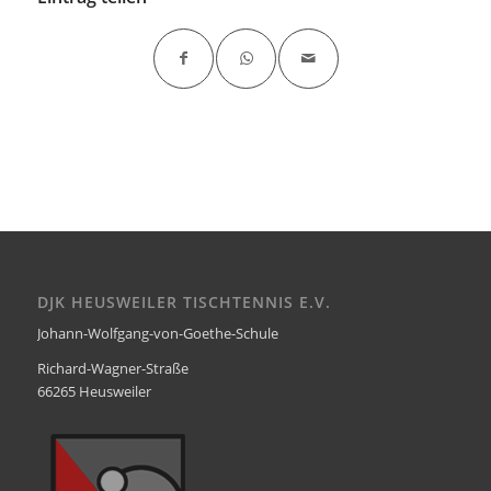
DJK HEUSWEILER TISCHTENNIS E.V.
Johann-Wolfgang-von-Goethe-Schule
Richard-Wagner-Straße
66265 Heusweiler