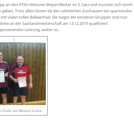
app an den ATSV-Akteuren Breyer/Becker im 5. Satz und mussten sich somit
n geben. Trotz allem boten sie den zahlreichen Zuschauern ein spannendes
it vielen tollen Ballwechsel. Die Sieger der einzelnen Gruppen sind nun
ahme an der Saarlandmeisterschaft am 13.12.2015 qualifiziert.
mponierenden Leistung, weiter so…
ar Gruhn und Manfred Jochem