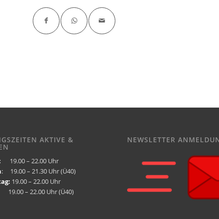
NGSZEITEN AKTIVE &
NEWSLETTER ANMELDU
EN
:
19.00 – 22.00 Uhr
h
: 19.00 – 21.30 Uhr (Ü40)
ag:
19.00 – 22.00 Uhr
9.00 – 22.00 Uhr (Ü40)