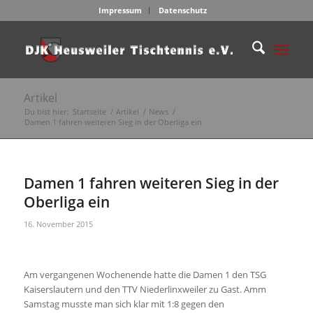
Impressum
Datenschutz
Artikel
Du bist hier:
Startseite
/
Artikel
/
News
/
Damen 1 fahren weiteren Sieg in der Oberliga ein
Damen 1 fahren weiteren Sieg in der
Oberliga ein
16. November 2015
Am vergangenen Wochenende hatte die Damen 1 den TSG
Kaiserslautern und den TTV Niederlinxweiler zu Gast. Amm
Samstag musste man sich klar mit 1:8 gegen den