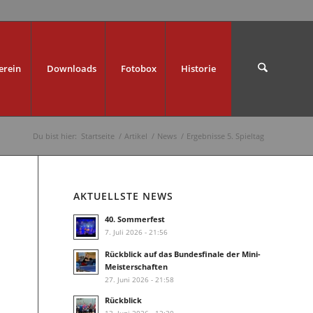
erein
Downloads
Fotobox
Historie
Du bist hier:
Startseite
/
Artikel
/
News
/
Ergebnisse 5. Spieltag
AKTUELLSTE NEWS
40. Sommerfest
7. Juli 2026 - 21:56
Rückblick auf das Bundesfinale der Mini-
Meisterschaften
27. Juni 2026 - 21:58
Rückblick