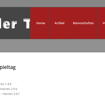
Home
Artikel
Mannschaften
V
pieltag
ren 1 4:9
 Herren 2 9:3
 – Herren 3 9:1