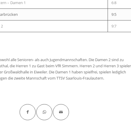
utern – Damen 1
6:8
Saarbrücken
9:5
 2
9:7
wohl alle Senioren- als auch Jugendmannschaften. Die Damen 2 sind zu
hsthal, die Herren 1 zu Gast beim VfR Simmern. Herren 2 und Herren 3 spiele
Großwaldhalle in Eiweiler. Die Damen 1 haben spielfrei, spielen lediglich
gegen die zweite Mannschaft vom TTSV Saarlouis-Fraulautern.