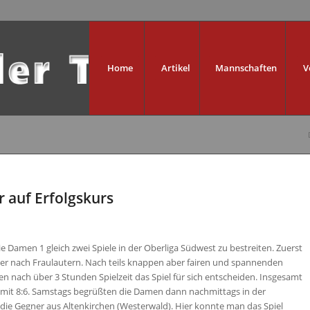
Home
Artikel
Mannschaften
V
 auf Erfolgskurs
e Damen 1 gleich zwei Spiele in der Oberliga Südwest zu bestreiten. Zuerst
ner nach Fraulautern. Nach teils knappen aber fairen und spannenden
n nach über 3 Stunden Spielzeit das Spiel für sich entscheiden. Insgesamt
it 8:6. Samstags begrüßten die Damen dann nachmittags in der
 die Gegner aus Altenkirchen (Westerwald). Hier konnte man das Spiel