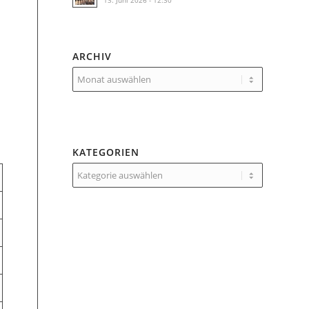
13. Juni 2026 - 12:30
ARCHIV
n
KATEGORIEN
Kategorien