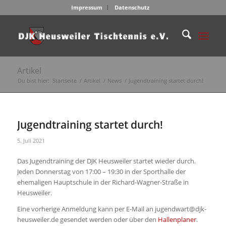
Impressum
Datenschutz
Artikel
Du bist hier:
Startseite
/
Artikel
/
News
/
Jugendtraining startet durch!
Jugendtraining startet durch!
5. Juli 2021
Das Jugendtraining der DJK Heusweiler startet wieder durch.
Jeden Donnerstag von 17:00 – 19:30 in der Sporthalle der
ehemaligen Hauptschule in der Richard-Wagner-Straße in
Heusweiler.
Eine vorherige Anmeldung kann per E-Mail an jugendwart@djk-
heusweiler.de gesendet werden oder über den
Hallenplaner
.