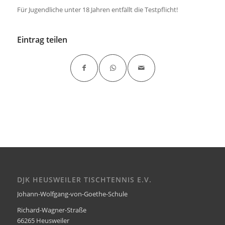
Für Jugendliche unter 18 Jahren entfällt die Testpflicht!
Eintrag teilen
DJK HEUSWEILER TISCHTENNIS E.V.
Johann-Wolfgang-von-Goethe-Schule
Richard-Wagner-Straße
66265 Heusweiler