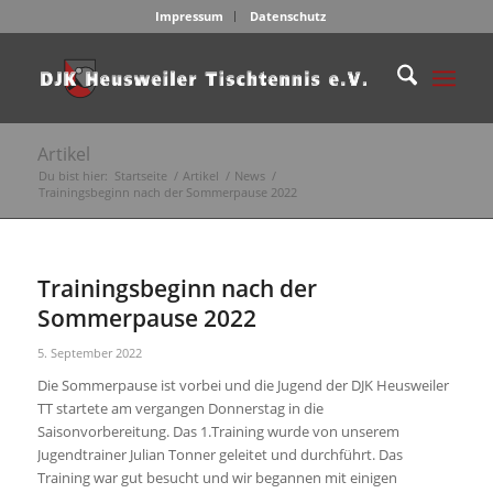
Impressum
Datenschutz
Artikel
Du bist hier:
Startseite
/
Artikel
/
News
/
Trainingsbeginn nach der Sommerpause 2022
Trainingsbeginn nach der
Sommerpause 2022
5. September 2022
Die Sommerpause ist vorbei und die Jugend der DJK Heusweiler
TT startete am vergangen Donnerstag in die
Saisonvorbereitung. Das 1.Training wurde von unserem
Jugendtrainer Julian Tonner geleitet und durchführt. Das
Training war gut besucht und wir begannen mit einigen