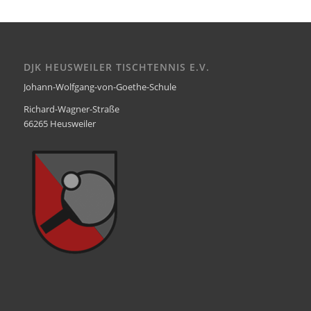
DJK HEUSWEILER TISCHTENNIS E.V.
Johann-Wolfgang-von-Goethe-Schule
Richard-Wagner-Straße
66265 Heusweiler