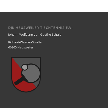
DJK HEUSWEILER TISCHTENNIS E.V.
Johann-Wolfgang-von-Goethe-Schule
Richard-Wagner-Straße
66265 Heusweiler