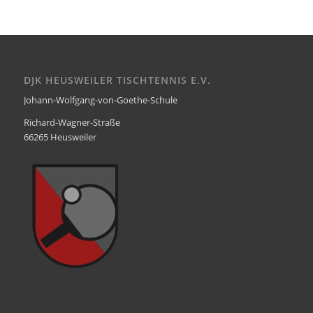
DJK HEUSWEILER TISCHTENNIS E.V.
Johann-Wolfgang-von-Goethe-Schule
Richard-Wagner-Straße
66265 Heusweiler